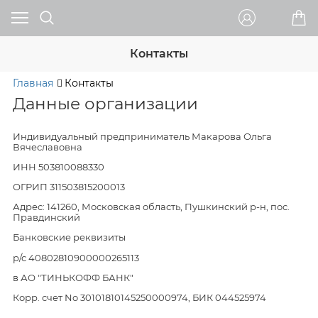
Контакты
Главная
Контакты
Данные организации
Индивидуальный предприниматель Макарова Ольга
Вячеславовна
ИНН 503810088330
ОГРИП 311503815200013
Адрес: 141260, Московская область, Пушкинский р-н, пос.
Правдинский
Банковские реквизиты
р/с 40802810900000265113
в АО "ТИНЬКОФФ БАНК"
Корр. счет No 30101810145250000974, БИК 044525974