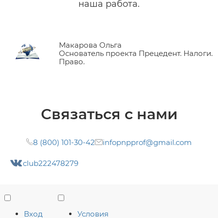
наша работа.
Макарова Ольга
Основатель проекта Прецедент. Налоги.
Право.
Связаться с нами
8 (800) 101-30-42
infopnpprof@gmail.com
club222478279
Вход
Условия